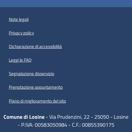
Note legali
Privacy policy
(apre in un'altra scheda).
Dichiarazione di accessibilità
Leggi le FAQ
Segnalazione disservizio
Prenotazione appuntamento
Piano di miglioramento del sito
Comune di Losine
- Via Prudenzini, 22 - 25050 - Losine
- P.IVA: 00583050984 - C.F.: 00855390175