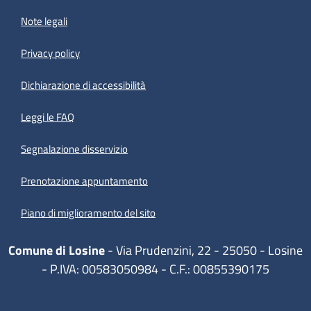
Note legali
Privacy policy
(apre in un'altra scheda).
Dichiarazione di accessibilità
Leggi le FAQ
Segnalazione disservizio
Prenotazione appuntamento
Piano di miglioramento del sito
Comune di Losine
- Via Prudenzini, 22 - 25050 - Losine
- P.IVA: 00583050984 - C.F.: 00855390175