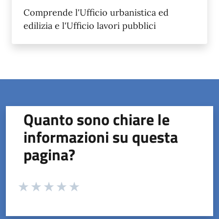
Comprende l'Ufficio urbanistica ed
edilizia e l'Ufficio lavori pubblici
Quanto sono chiare le
informazioni su questa
pagina?
Valuta da 1 a 5 stelle la pagina
Valuta 1 stelle su 5
Valuta 2 stelle su 5
Valuta 3 stelle su 5
Valuta 4 stelle su 5
Valuta 5 stelle su 5