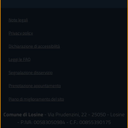
Note legali
Privacy policy
(apre in un'altra scheda).
Dichiarazione di accessibilità
Leggi le FAQ
Segnalazione disservizio
Prenotazione appuntamento
Piano di miglioramento del sito
Comune di Losine
- Via Prudenzini, 22 - 25050 - Losine
- P.IVA: 00583050984 - C.F.: 00855390175