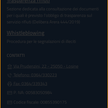
Trasparenza rifiuti
Sezione dedicata alla consultazione dei documenti
per i quali è previsto l'obbligo di trasparenza sul
servizio rifiuti (Delibera Arera 444/2019)
Whistleblowing
Procedura per le segnalazioni di illeciti
CONTATTI
(apre in un'altra
Via Prudenzini, 22 - 25050 - Losine
Telefono: 0364/330223
Fax: 0364/339343
P. IVA: 00583050984
Codice fiscale: 00855390175