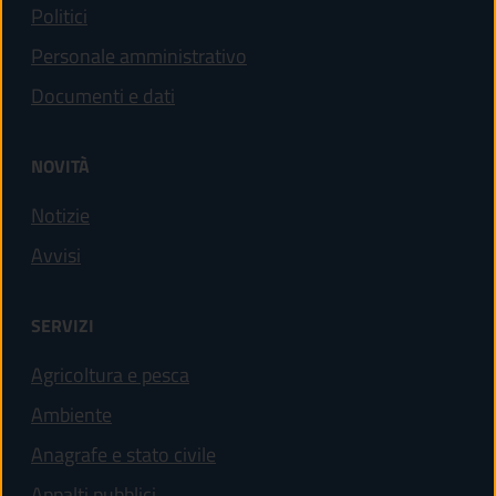
Politici
Personale amministrativo
Documenti e dati
NOVITÀ
Notizie
Avvisi
SERVIZI
Agricoltura e pesca
Ambiente
Anagrafe e stato civile
Appalti pubblici