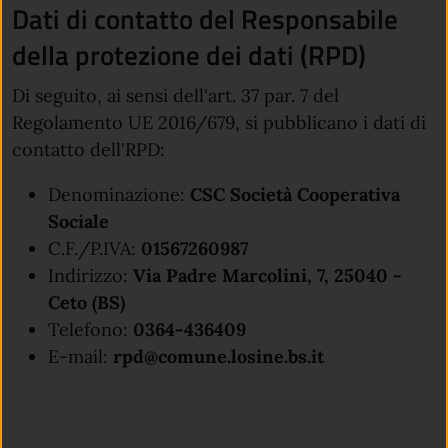
Dati di contatto del Responsabile
della protezione dei dati (RPD)
Di seguito, ai sensi dell'art. 37 par. 7 del
Regolamento UE 2016/679, si pubblicano i dati di
contatto dell'RPD:
Denominazione:
CSC Società Cooperativa
Sociale
C.F./P.IVA:
01567260987
Indirizzo:
Via Padre Marcolini, 7, 25040 -
Ceto (BS)
Telefono:
0364-436409
E-mail:
rpd@comune.losine.bs.it